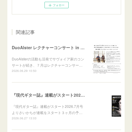
フォロー
関連記事
DuoAlster レクチャーコンサート in 山梨 甲府
DuoAlsterの活動も活発でサヴォイア家のコン
サートが続き、７月はレクチャーコンサー…
2026.06.29 10:50
『現代ギター誌』連載がスタート2026.7月号より
『現代ギター誌』連載がスタート2026.7月号
よりさいかちが連載をスタート３ヶ月の予…
2026.06.27 13:03