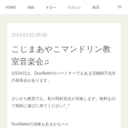
HOME
体験
ギター
ウクレレ
教室
生徒さんからの声
アンドーヴァー
楽譜
2019.03.22 08:30
こじまあやこマンドリン教
室音楽会♫
3月24日は、DuoAlsterのパートナーでもある児嶋絢子先生
の発表会があります。
さいかち教室でも、私や岡村先生が演奏します。無料なの
で気軽に遊びに来てください^_^
DuoAlsterの演奏もあるかも〜♫