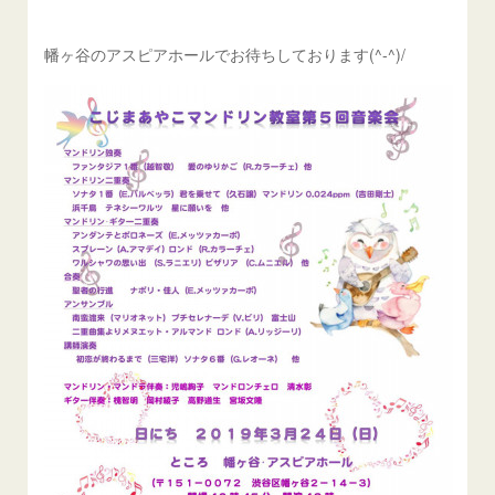
幡ヶ谷のアスピアホールでお待ちしております(^-^)/