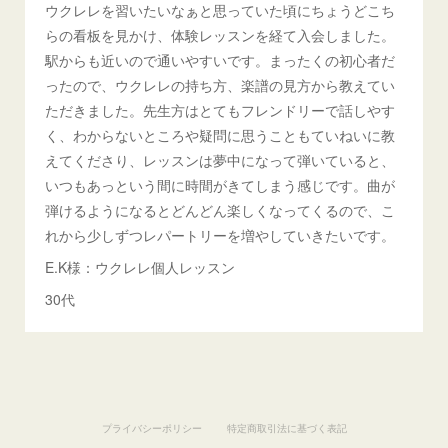
ウクレレを習いたいなぁと思っていた頃にちょうどこち
らの看板を見かけ、体験レッスンを経て入会しました。
駅からも近いので通いやすいです。まったくの初心者だ
ったので、ウクレレの持ち方、楽譜の見方から教えてい
ただきました。先生方はとてもフレンドリーで話しやす
く、わからないところや疑問に思うこともていねいに教
えてくださり、レッスンは夢中になって弾いていると、
いつもあっという間に時間がきてしまう感じです。曲が
弾けるようになるとどんどん楽しくなってくるので、こ
れから少しずつレパートリーを増やしていきたいです。
E.K様：ウクレレ個人レッスン
30代
プライバシーポリシー
特定商取引法に基づく表記