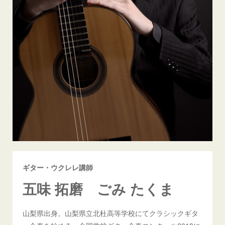
ギター・ウクレレ講師
五味 拓磨 ごみ たくま
山梨県出身。山梨県立北杜高等学校にてクラシックギタ