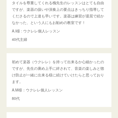
タイルを尊重してくれる槐先生のレッスンはとても自由
ですが、楽器の扱いや演奏上の要点はきっちり指導して
くださるので上達も早いです。楽器は練習が退屈で続か
なかった、という人にもお勧めの教室です！
A.I様 : ウクレレ個人レッスン
40代主婦
初めて楽器（ウクレレ）を持って出来るか心細かったの
ですが、先生の褒め上手に絆されて、音楽の楽しみと惚
け防止が一緒に出来る様に続けていけたらと思っており
ます。
A.M様：ウクレレ個人レッスン
80代