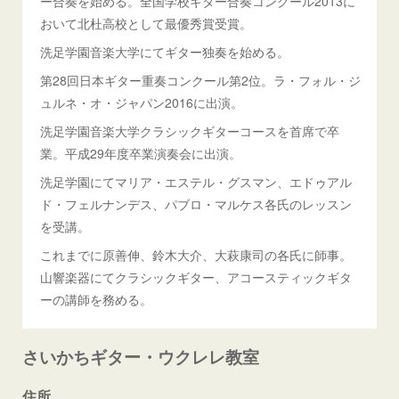
ー合奏を始める。全国学校ギター合奏コンクール2013に
おいて北杜高校として最優秀賞受賞。
洗足学園音楽大学にてギター独奏を始める。
第28回日本ギター重奏コンクール第2位。ラ・フォル・ジ
ュルネ・オ・ジャパン2016に出演。
洗足学園音楽大学クラシックギターコースを首席で卒
業。平成29年度卒業演奏会に出演。
洗足学園にてマリア・エステル・グスマン、エドゥアル
ド・フェルナンデス、パブロ・マルケス各氏のレッスン
を受講。
これまでに原善伸、鈴木大介、大萩康司の各氏に師事。
山響楽器にてクラシックギター、アコースティックギタ
ーの講師を務める。