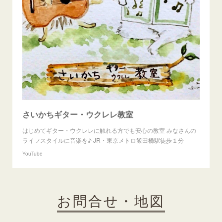
さいかちギター・ウクレレ教室
はじめてギター・ウクレレに触れる方でも安心の教室 みなさんの
ライフスタイルに音楽を♪ JR・東京メトロ飯田橋駅徒歩１分
YouTube
お問合せ・地図