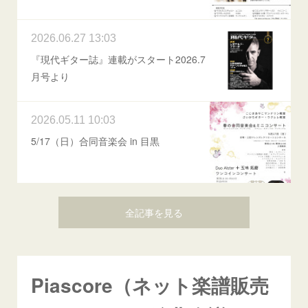
2026.06.27 13:03
『現代ギター誌』連載がスタート2026.7
月号より
2026.05.11 10:03
5/17（日）合同音楽会 in 目黒
全記事を見る
Piascore（ネット楽譜販売