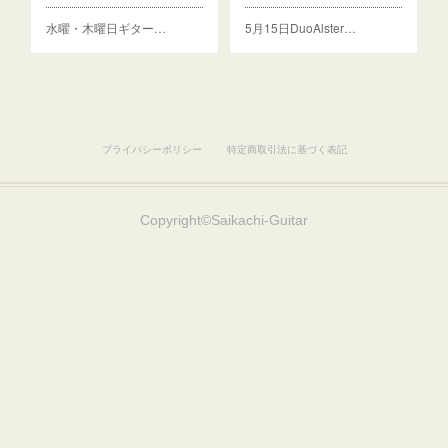
水曜・木曜日ギター…
5月15日DuoAlster…
プライバシーポリシー
特定商取引法に基づく表記
Copyright©︎Saikachi-Guitar