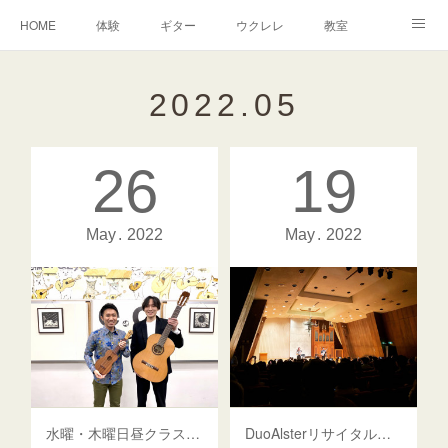
HOME
体験
ギター
ウクレレ
教室
生徒さんからの声
アンドーヴァー
楽譜
2022
.
05
26
19
May
2022
May
2022
水曜・木曜日昼クラス開講♪
DuoAlsterリサイタル終演5/15