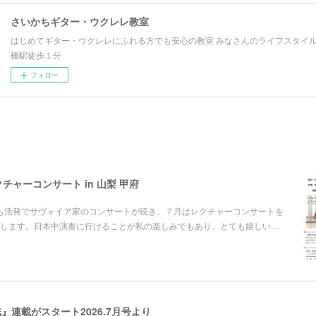
さいかちギター・ウクレレ教室
はじめてギター・ウクレレにふれる方でも安心の教室 みなさんのライフスタイル
橋駅徒歩１分
フォロー
 レクチャーコンサート in 山梨 甲府
rの活動も活発でサヴォイア家のコンサートが続き、７月はレクチャーコンサートを
します。日本中演奏に行けることが私の楽しみでもあり、とても嬉しい…
』連載がスタート2026.7月号より