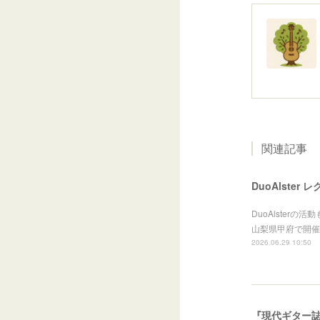
関連記事
DuoAlster
DuoAlste
山梨県甲府で開催
2026.06.29 10:50
『現代ギター誌