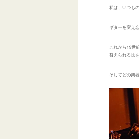
私は、いつも
ギターを変え
これから19
替えられる技
そしてどの楽