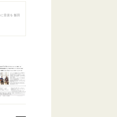
に音楽を 飯田