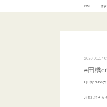
HOME
体験
2020.01.17 0
e田橋c
E田橋crazy
お越し頂きあり