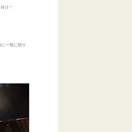
い分け！
時に一気に切り