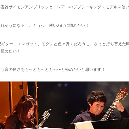
の愛器サイモンアンブリッジとエレアコのジプシーキングスモデルを使
忘れそうになるし、もう少し使いわけに慣れたい！
世紀ギター、エレガット、モダンと色々弾くだろうし、さっと持ち替えた
を極めたい！
器も音の良さをもっともっともっ〜と極めたいと思います！