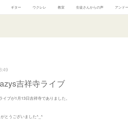
ギター
ウクレレ
教室
生徒さんからの声
アンド
3:49
razys吉祥寺ライブ
sのライブが1月13日吉祥寺でありました。
がとうございました^_^