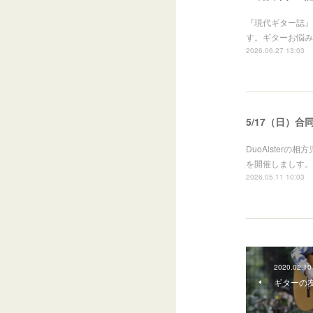
『現代ギター誌』
す。ギターお悩み
2026.06.27 13:03
5/17（日）合同
DuoAlste
を開催しましす。
2026.05.11 10:03
2020.02.10
ギターの友