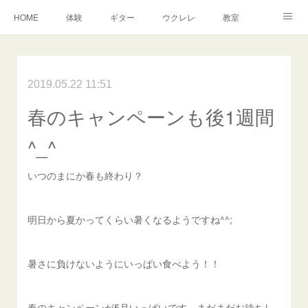
HOME
体験
ギター
ウクレレ
教室
生徒さんからの声
アンドーヴァー
楽譜
2019.05.22 11:51
春のキャンペーンも後1週間
^_^
いつのまにか春も終わり？
明日から夏かってくらい暑くなるようですね^^;
暑さに負けないようにいっぱい食べよう！！
春のキャンペーンが5月いっぱいです。まだまだお待ちし