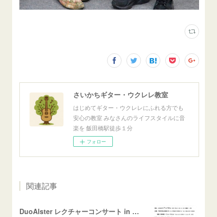
さいかちギター・ウクレレ教室
はじめてギター・ウクレレにふれる方でも
安心の教室 みなさんのライフスタイルに音
楽を 飯田橋駅徒歩１分
フォロー
関連記事
DuoAlster レクチャーコンサート in 山梨 甲府