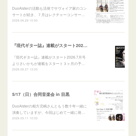
DuoAlsterの活動も活発でサヴォイア家のコン
サートが続き、７月はレクチャーコンサー…
2026.06.29 10:50
『現代ギター誌』連載がスタート2026.7月号より
『現代ギター誌』連載がスタート2026.7月号
よりさいかちが連載をスタート３ヶ月の予…
2026.06.27 13:03
5/17（日）合同音楽会 in 目黒
DuoAlsterの相方児嶋さんともう数十年一緒に
演奏していますが、今回はじめて一緒に発…
2026.05.11 10:03