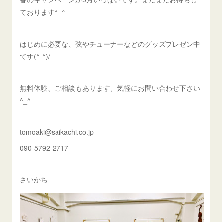
ております^_^
はじめに必要な、弦やチューナーなどのグッズプレゼン中
です(^-^)/
無料体験、ご相談もあります、気軽にお問い合わせ下さい
^_^
tomoaki@saikachi.co.jp
090-5792-2717
さいかち