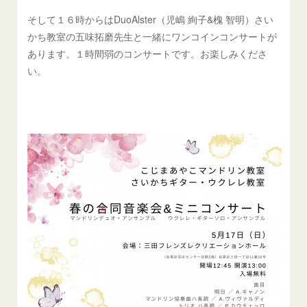
そして１６時からはDuoAlster（児嶋 絢子&槐 智明）さい
かち教室の五味拓磨先生と一緒にワンコインコンサートが
あります。１時間弱のコンサートです。お楽しみくださ
い。