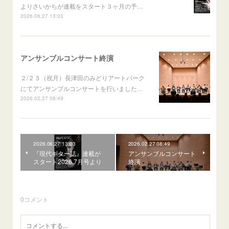
よりさいかちが連載をスタート３ヶ月の予…
2026.06.27 13:03
アンサンブルコンサート終演
２/２３（祝月）長津田のみどりアートパーク
にてアンサンブルコンサートを行いました…
2026.02.27 08:49
2026.06.27 13:03
2026.02.27 08:49
『現代ギター誌』連載が
アンサンブルコンサート
スタート2026.7月号より
終演
0
コメント