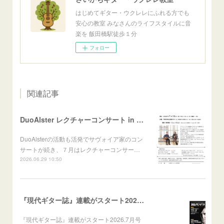
はじめてギター・ウクレレにふれる方でも
安心の教室 みなさんのライフスタイルに音
楽を 飯田橋駅徒歩１分
フォロー
関連記事
DuoAlster レクチャーコンサート in 山梨 甲府
DuoAlsterの活動も活発でサヴォイア家のコン
サートが続き、７月はレクチャーコンサー…
2026.06.29 10:50
『現代ギター誌』連載がスタート2026.7月号より
『現代ギター誌』連載がスタート2026.7月号