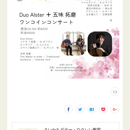
さいかちギター・ウクレレ教室