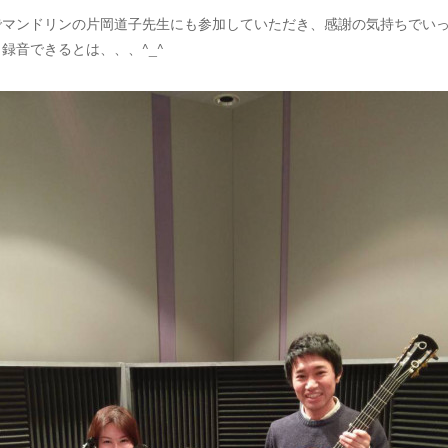
でマンドリンの片岡道子先生にも参加していただき、感謝の気持ちでい
録音できるとは、、、^_^