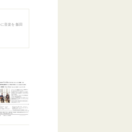
に音楽を 飯田