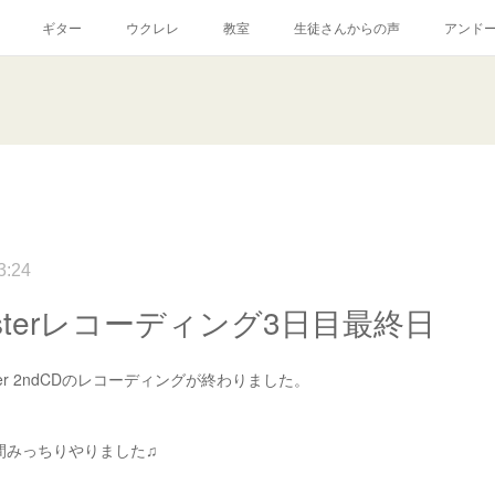
ギター
ウクレレ
教室
生徒さんからの声
アンド
3:24
Alsterレコーディング3日目最終日
ster 2ndCDのレコーディングが終わりました。
時間みっちりやりました♫