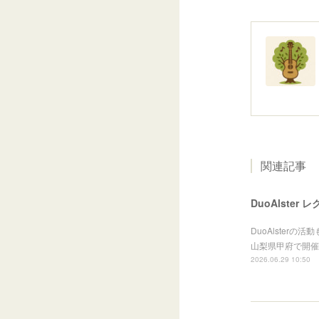
関連記事
DuoAlster
DuoAlste
山梨県甲府で開催
2026.06.29 10:50