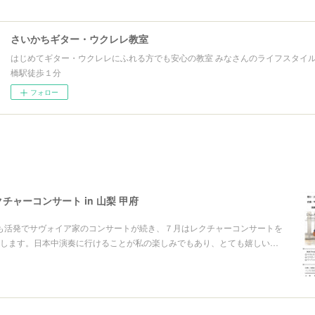
さいかちギター・ウクレレ教室
はじめてギター・ウクレレにふれる方でも安心の教室 みなさんのライフスタイル
橋駅徒歩１分
フォロー
 レクチャーコンサート in 山梨 甲府
rの活動も活発でサヴォイア家のコンサートが続き、７月はレクチャーコンサートを
します。日本中演奏に行けることが私の楽しみでもあり、とても嬉しい…