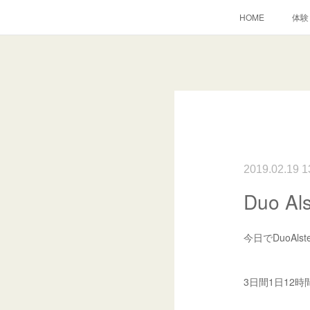
HOME
体験
2019.02.19 1
Duo 
今日でDuoAl
3日間1日12