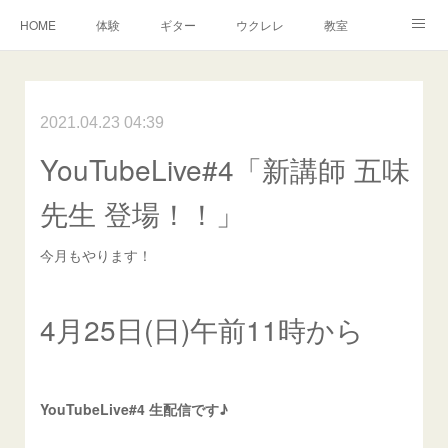
HOME
体験
ギター
ウクレレ
教室
生徒さんからの声
アンドーヴァー
楽譜
2021.04.23 04:39
YouTubeLive#4「新講師 五味
先生 登場！！」
今月もやります！
4月25日(日)午前11時から
YouTubeLive#4 生配信です♪