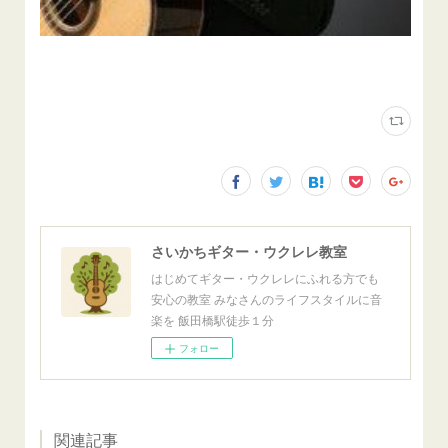
さいかちギター・ウクレレ教室
はじめてギター・ウクレレにふれる方でも
安心の教室 みなさんのライフスタイルに音
楽を 飯田橋駅徒歩１分
フォロー
関連記事