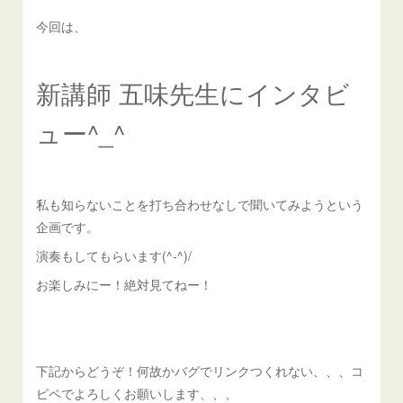
今回は、
新講師 五味先生にインタビ
ュー^_^
私も知らないことを打ち合わせなしで聞いてみようという
企画です。
演奏もしてもらいます(^-^)/
お楽しみにー！
絶対見てねー！
下記からどうぞ！何故かバグでリンクつくれない、、、コ
ピペでよろしくお願いします、、、