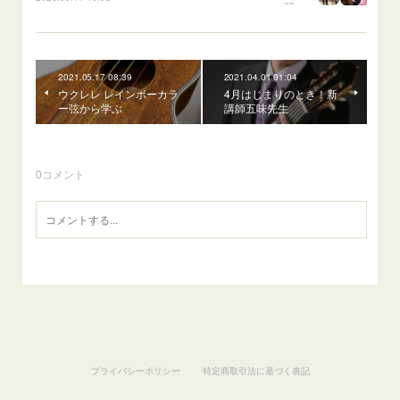
2021.05.17 08:39
2021.04.01 01:04
ウクレレ レインボーカラ
4月はじまりのとき！新
ー弦から学ぶ
講師五味先生
0
コメント
プライバシーポリシー
特定商取引法に基づく表記